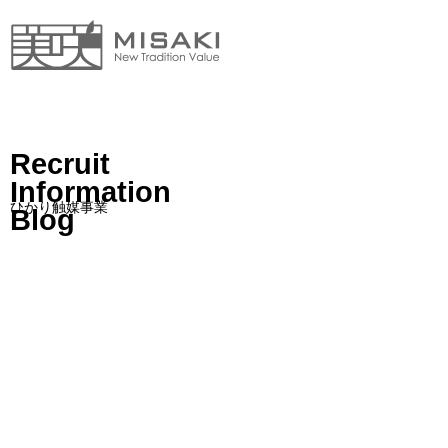
Recruit
Information
ひかり触媒事業
Blog