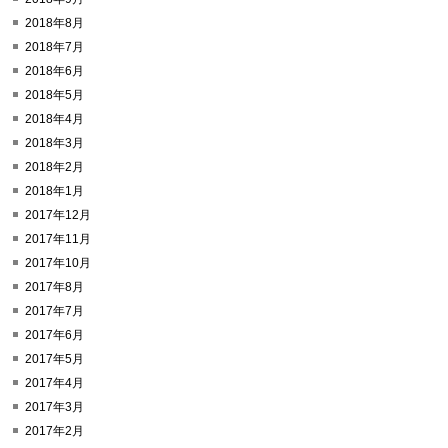
2018年8月
2018年7月
2018年6月
2018年5月
2018年4月
2018年3月
2018年2月
2018年1月
2017年12月
2017年11月
2017年10月
2017年8月
2017年7月
2017年6月
2017年5月
2017年4月
2017年3月
2017年2月