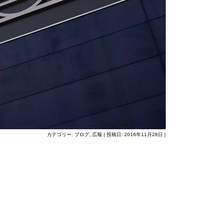
カテゴリー:
ブログ
,
広報
| 投稿日:
2016年11月28日
|