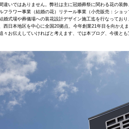
間違いではありません。弊社は主に冠婚葬祭に関わる花の装飾
ルフラワー事業（結婚の花）リテール事業（小売販売：ショッ
結婚式場や葬儀場への装花設計デザイン施工迄を行なっておりま
、西日本地区を中心に全国20拠点、今年創業21年目を向かえ
追々お伝えしていければと考えます、では本ブログ、今後とも