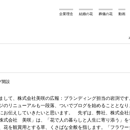
企業理念
結婚の花
葬儀の花
動画
グ開設
まして、株式会社美咲の広報：ブランディング担当の岩渕です
ジのリニューアルも一段落、ついでブログを始めることとなり
にお伝えしていきたいと思います。 先ずは、弊社、株式会社
株式会社 美咲」は、「花で人の暮らしと人生に寄り添う」を
、花を観賞用とする草、くさばな全般を指します。「フラワー