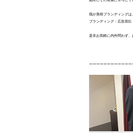
我が美咲ブランディングは
ブランディング：広告宣伝
是非お気軽に内外問わず
ーーーーーーーーーーーー