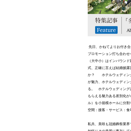
先日、かねてよりお付き合
プロモーション打ち合わせ
（大中小）はインバウンド
式、正確に言えば結婚披露
か？ ホテルウェディング
が魅力、ホテルウェディン
る。 ホテルウェディング
もらえる魅力ある差別化が
ル）を小規模ホールに分割
空間：接客・サービス：食
私共、美咲も冠婚葬祭業界
如何にその発展に寄与して