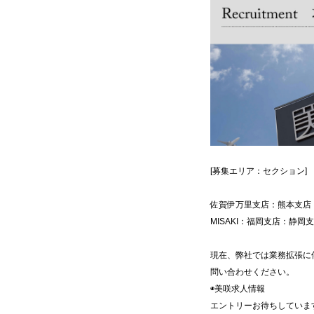
[募集エリア：セクション]
佐賀伊万里支店：熊本支店：
MISAKI：福岡支店：静
現在、弊社では業務拡張に
問い合わせください。
◉美咲求人情報
エントリーお待ちしていま