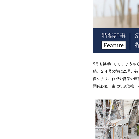
9月も後半になり、ようや
続、２４号の後に25号が
像シナリオ作成や営業企画
関係各位、主に行政管