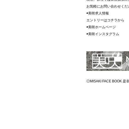
お気軽にお問い合わせくだ
◉美咲求人情報
エントリーはコチラ
◉美咲ホームペ
◉美咲インスタグ
◎MISAKI FACE BOO