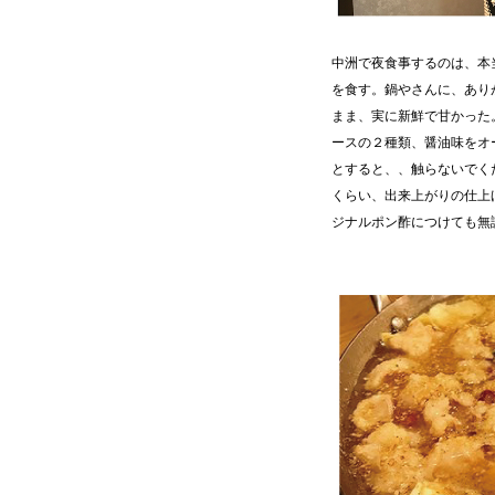
中洲で夜食事するのは、本
を食す。鍋やさんに、あり
まま、実に新鮮で甘かった
ースの２種類、醤油味をオ
とすると、、触らないでく
くらい、出来上がりの仕上
ジナルポン酢につけても