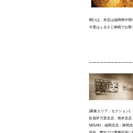
聞けば、本店は福岡県中間
今度はふるさと納税でお
ーーーーーーーーーーーー
[募集エリア：セクション]
佐賀伊万里支店：熊本支店：
MISAKI：福岡支店：静
現在、弊社では業務拡張に