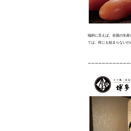
端的に言えば、全国の生産
ては、何にも始まらない
ーーーーーーーーーーーー