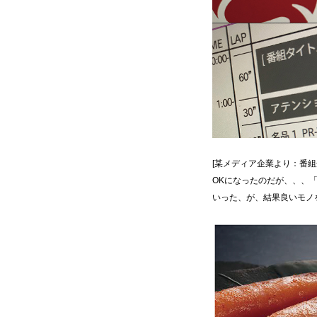
[某メディア企業より：番
OKになったのだが、、、
いった、が、結果良いモ