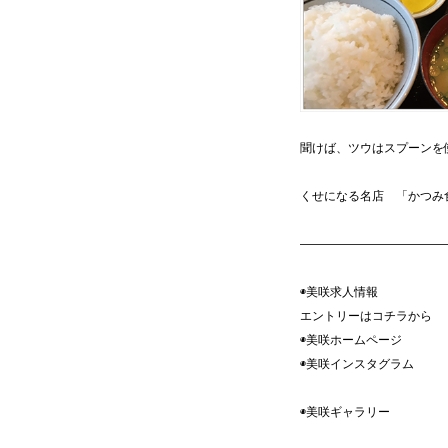
聞けば、ツウはスプーンを
くせになる名店 「かつみ
————————————
◉美咲求人情報
エントリーはコチラ
◉美咲ホームペ
◉美咲インスタグ
◉美咲ギャラ