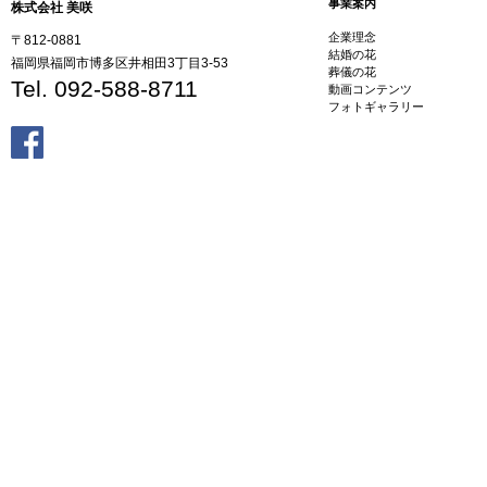
事業案内
株式会社 美咲
企業理念
〒812-0881
結婚の花
福岡県福岡市博多区井相田3丁目3-53
葬儀の花
Tel. 092-588-8711
動画コンテンツ
フォトギャラリー