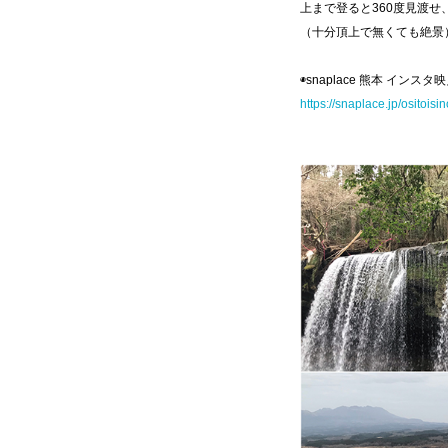
上まで登ると360度見渡
（十分頂上で無くても絶景
◉snaplace 熊本 インスタ
https://snaplace.jp/ositoisi