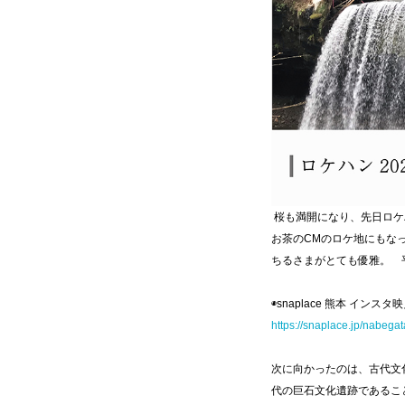
桜も満開になり、先日ロケ
お茶のCMのロケ地にもな
ちるさまがとても優雅。 
◉snaplace 熊本 インスタ映
https://snaplace.jp/nabegat
次に向かったのは、古代文
代の巨石文化遺跡であるこ