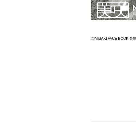
◎MISAKI FACE BOO