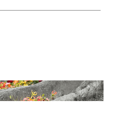
———————————————————————————–