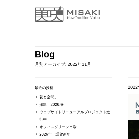
Blog
月別アーカイブ:
2022年11月
202
最近の投稿
花と空間。
撮影 2026.春
ウェブサイトリニューアルプロジェクト進
行中
オフィスグリーン市場
2026年 謹賀新年