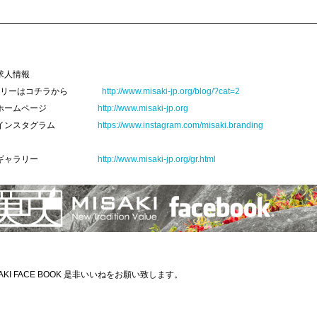
—————————————————————————————————————
求人情報
トリーはコチラから
http://www.misaki-jp.org/blog/?cat=2
美咲ホームページ
http://www.misaki-jp.org
咲インスタグラム
https://www.instagram.com/misaki.branding
美咲ギャラリー
http://www.misaki-jp.org/gr.html
SAKI FACE BOOK 是非いいねをお願い致します。