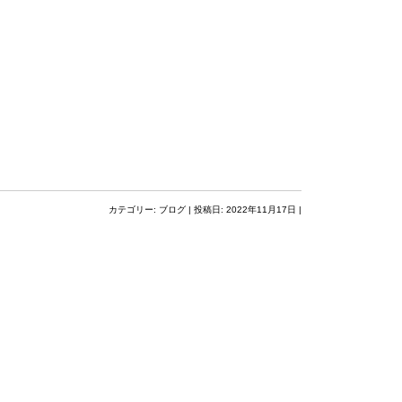
カテゴリー:
ブログ
| 投稿日:
2022年11月17日
|