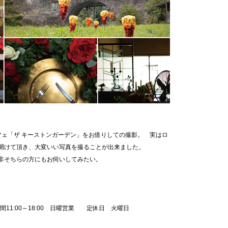
ェ「ザ キーストンガーデン」をお借りしての撮影。 実はロ
ず開けて頂き、大変いい写真を撮ることが出来ました。
非そちらの方にもお伺いしてみたい。
11:00～18:00 日曜営業 定休日 火曜日