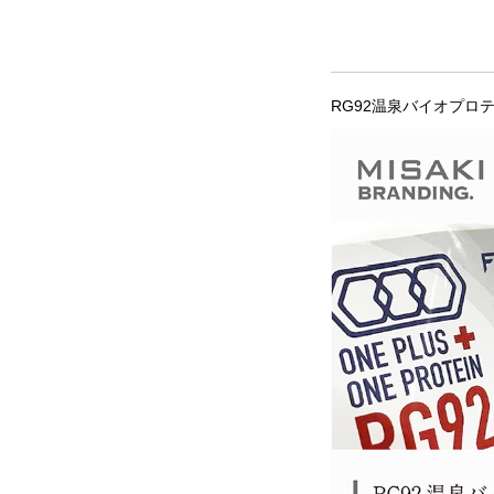
RG92温泉バイオプロ