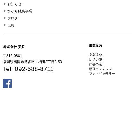
お知らせ
ひかり触媒事業
ブログ
広報
事業案内
株式会社 美咲
企業理念
〒812-0881
結婚の花
福岡県福岡市博多区井相田3丁目3-53
葬儀の花
Tel. 092-588-8711
動画コンテンツ
フォトギャラリー