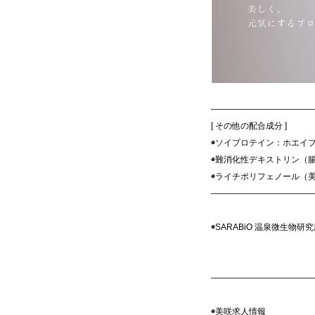
————————————
[ その他の配合成分 ]
◉ソイプロテイン：ホエイ
◉難消化性デキストリン（
◉ライチポリフェノール（
————————————
◉SARABiO 温泉微生物
————————————
◉美咲求人情報