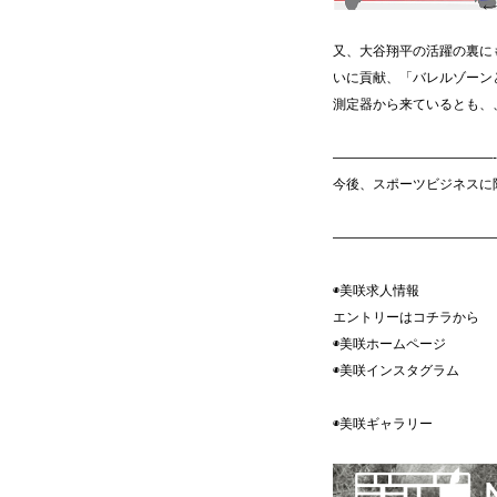
又、大谷翔平の活躍の裏に
いに貢献、「バレルゾーン
測定器から来ているとも、
————————————-
今後、スポーツビジネスに
————————————
◉美咲求人情報
エントリーはコチラ
◉美咲ホームペ
◉美咲インスタグ
◉美咲ギャラ