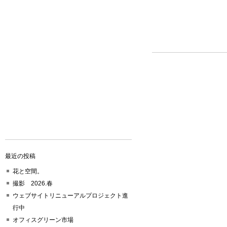
最近の投稿
花と空間。
撮影 2026.春
ウェブサイトリニューアルプロジェクト進
行中
オフィスグリーン市場