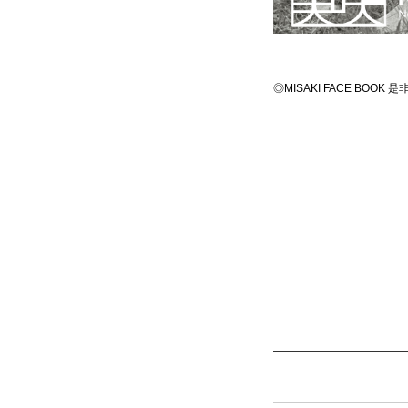
◎MISAKI FACE BOO
————————————