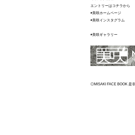
エントリーはコチラ
◉美咲ホームペ
◉美咲インスタグ
◉美咲ギャラ
◎MISAKI FACE BOO