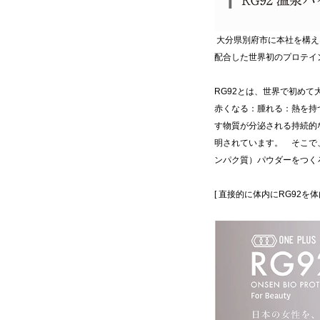
大分県別府市に本社を構える
配合した世界初のプロテイ
RG92とは、世界で初め
赤くなる：腫れる：熱を持
す物質が分泌される持続的
明されています。 そこで
ンパク質）パウダーをつく
[ 直接的に体内にRG92