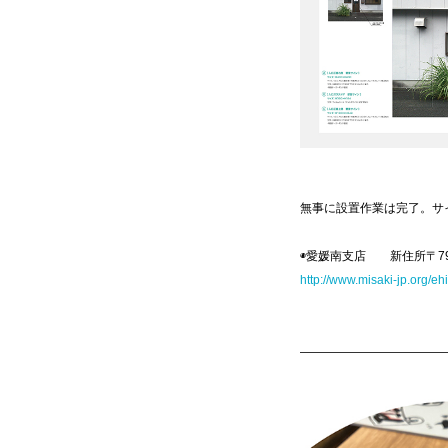
無事に設置作業は完了。サ
◉愛媛南支店 新住所〒798-00
http://www.misaki-jp.org/eh
————————————