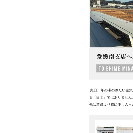
先日、年の瀬の冷たい空気
る「目印」ではありません
先は道路より脇に少し入っ