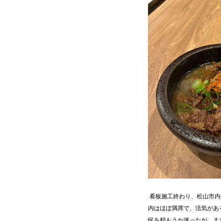
看板施工終わり、松山市内
内はほぼ満席で、活気があ
何を頼もうか迷ったが、ま