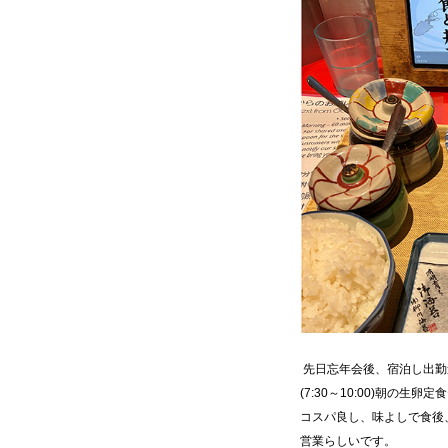
先日忘年会後、宿泊し出勤
(7:30～10:00)朝
コスパ良し、味よしで食後
営業らしいです。