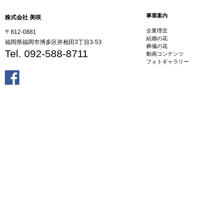
事業案内
株式会社 美咲
企業理念
〒812-0881
結婚の花
福岡県福岡市博多区井相田3丁目3-53
葬儀の花
Tel. 092-588-8711
動画コンテンツ
フォトギャラリー