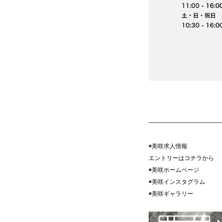
————————————
◉美咲求人情報
エントリーはコチラ
◉美咲ホームペ
◉美咲インスタグ
◉美咲ギャラ