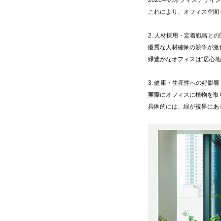
これにより、オフィス空間
2. 人材採用・定着戦略との
優秀な人材確保の競争が激
緑豊かなオフィスは“居心
3. 健康・生産性への好影響
実際にオフィスに植物を取
具体的には、緑が視界にあ