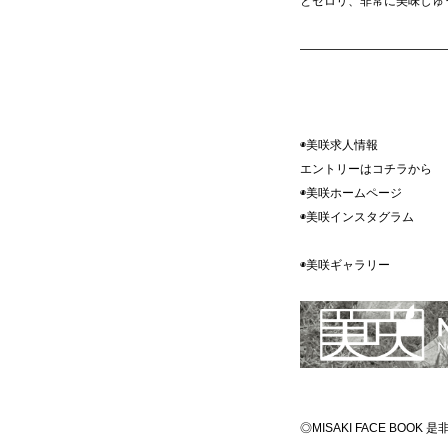
とセロリ、非常に美味しゅ
————————————
◉美咲求人情報
エントリーはコチラ
◉美咲ホームペ
◉美咲インスタグ
◉美咲ギャラ
◎MISAKI FACE BOO