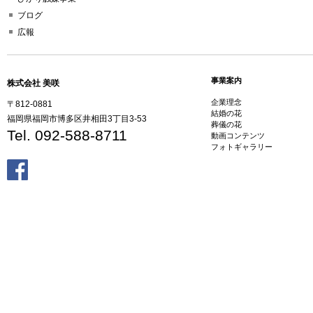
ブログ
広報
事業案内
株式会社 美咲
企業理念
〒812-0881
結婚の花
福岡県福岡市博多区井相田3丁目3-53
葬儀の花
Tel. 092-588-8711
動画コンテンツ
フォトギャラリー