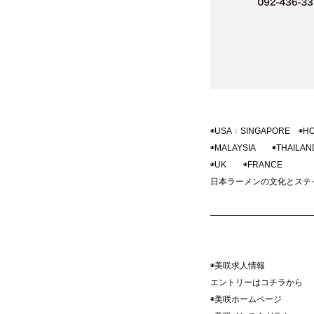
◉USA：SINGAPORE ◉H
◉MALAYSIA ◉THAILA
◉UK ◉FRANCE
日本ラーメンの文化とステイ
————————————
◉美咲求人情報
エントリーはコチラ
◉美咲ホームペ