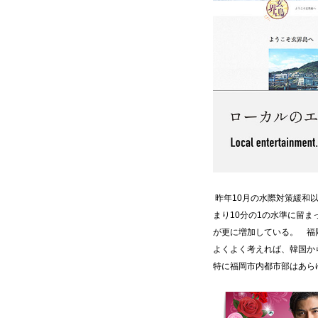
昨年10月の水際対策緩和以
まり10分の1の水準に留ま
が更に増加している。 福
よくよく考えれば、韓国か
特に福岡市内都市部はあ