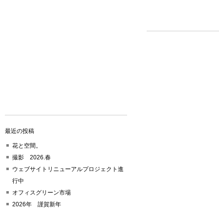
最近の投稿
花と空間。
撮影 2026.春
ウェブサイトリニューアルプロジェクト進
行中
オフィスグリーン市場
2026年 謹賀新年