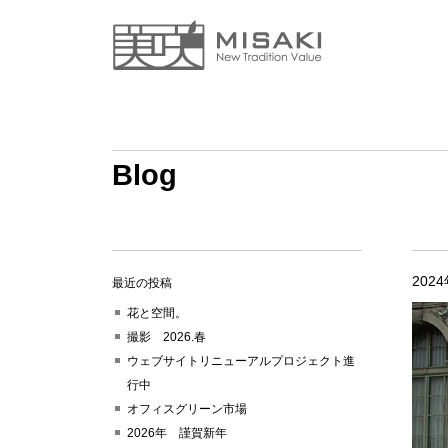
Blog
202
最近の投稿
花と空間。
撮影 2026.春
ウェブサイトリニューアルプロジェクト進
行中
オフィスグリーン市場
2026年 謹賀新年