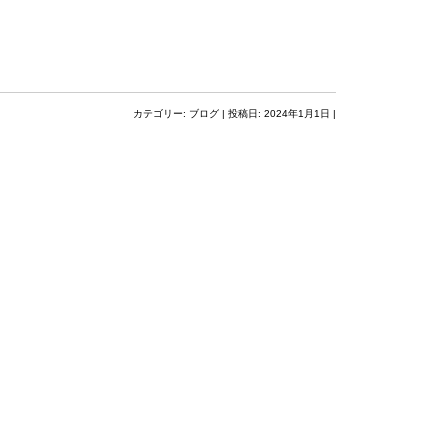
カテゴリー:
ブログ
| 投稿日:
2024年1月1日
|