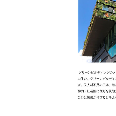
グリーンビルディングのメ
に伴い、グリーンビルディ
す。又人材不足の日本、働
神的・社会的に良好な状態
分野は需要が伸びると考
————————————