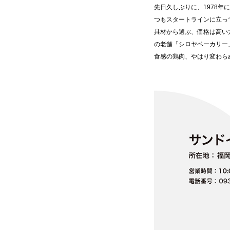
先日久しぶりに、1978
つもスタートラインに立っ
具材から選ぶ、価格は高い
の老舗「シロヤベーカリー
食感の鶏肉、やはり変わ