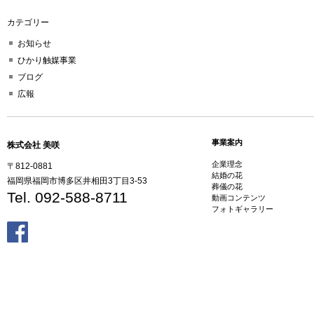
カテゴリー
お知らせ
ひかり触媒事業
ブログ
広報
事業案内
株式会社 美咲
企業理念
〒812-0881
結婚の花
福岡県福岡市博多区井相田3丁目3-53
葬儀の花
Tel. 092-588-8711
動画コンテンツ
フォトギャラリー