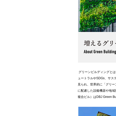
グリーンビルディングとは
ュートラルやSDGs、サ
見られ、世界的に「グリー
に配慮した設備機器や地域
複合ビル）はDBJ Gree