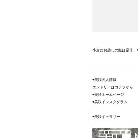
小倉にお越しの際は是非、
————————————
◉美咲求人情報
エントリーはコチラ
◉美咲ホームペ
◉美咲インスタグ
◉美咲ギャラ