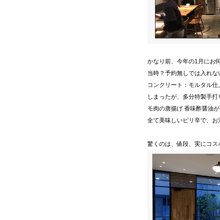
かなり前、今年の1月にお
当時？予約無しでは入れな
コンクリート：モルタル仕
しまったが、多分特製手打
モ肉の唐揚げ 香味酢醤油
全て美味しいピリ辛で、お
驚くのは、値段、実にコス