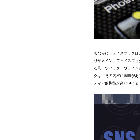
ちなみにフェイスブックは、
りがメイン」フェイスブッ
る為、ツィッターやライン
クは、その内容に興味があ
ディア的機能が高いSNS