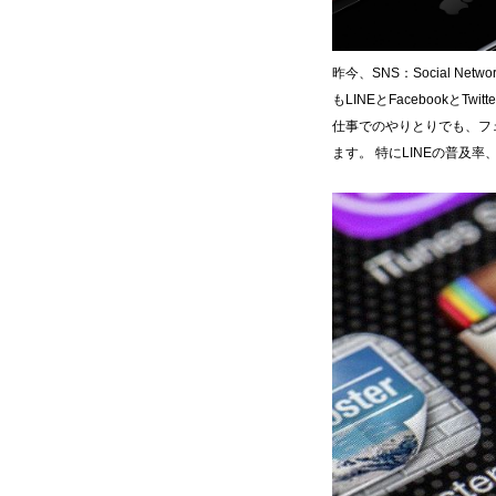
昨今、SNS：Social 
もLINEとFacebookとT
仕事でのやりとりでも、フ
ます。 特にLINEの普及