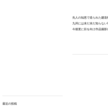
先人の知恵で造られた建造
九州には未だ未だ知らない
今後更に目を向け作品撮影
最近の投稿