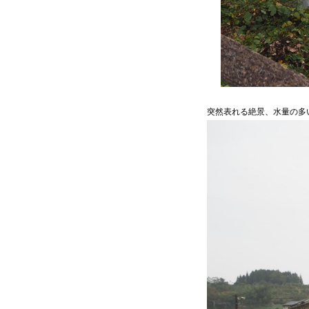
突然表れる絶景、水量の多