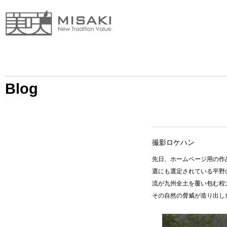
Blog
撮影ロケハン
先日、ホームページ用の作
選にも選定されている平野
流が九州全土を覆い包む
その自然の脅威が造り出し