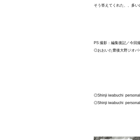
そう答えてくれた、、多い
PS 撮影：編集後記／今
◎おおいた豊後大野ジオ
◎Shinji iwabuchi perso
◎Shinji iwabuchi perso